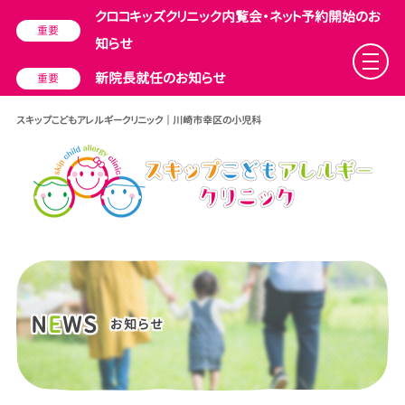
クロコキッズクリニック内覧会・ネット予約開始のお
重要
知らせ
新院長就任のお知らせ
重要
スキップこどもアレルギークリニック ｜ 川崎市幸区の小児科
N
E
WS
お知らせ