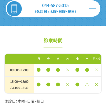
044-587-5015
（休診日 : 木曜・日曜・祝日）
診察時間
月
火
水
木
金
土
日・祝
●
●
●
×
●
●
×
09:00〜12:00
15:00〜18:00
●
●
●
×
●
△
×
△14:00-16:30
休診日：木曜・日曜・祝日