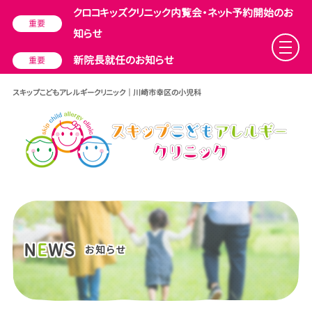
クロコキッズクリニック内覧会・ネット予約開始のお
重要
知らせ
新院長就任のお知らせ
重要
スキップこどもアレルギークリニック ｜ 川崎市幸区の小児科
N
E
WS
お知らせ