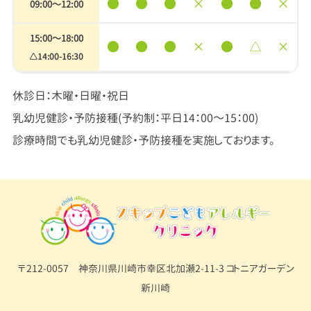
●
●
●
×
●
●
×
09:00〜12:00
15:00〜18:00
●
●
●
×
●
△
×
△14:00-16:30
休診日：木曜・日曜・祝日
乳幼児健診・予防接種(予約制：平日14：00～15：00)
診療時間でも乳幼児健診・予防接種を実施しております。
〒212-0057 神奈川県川崎市幸区北加瀬2-11-3 コトニアガーデン
新川崎