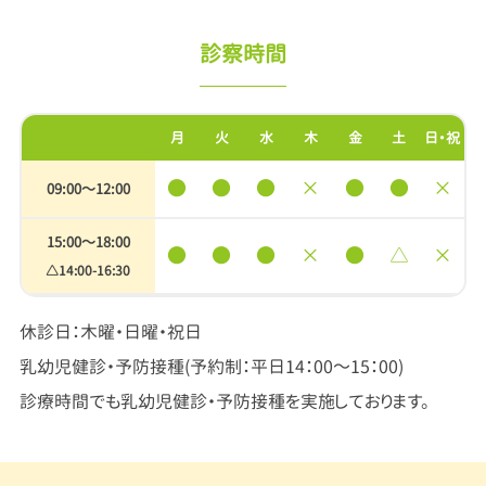
診察時間
月
火
水
木
金
土
日・祝
●
●
●
×
●
●
×
09:00〜12:00
15:00〜18:00
●
●
●
×
●
△
×
△14:00-16:30
休診日：木曜・日曜・祝日
乳幼児健診・予防接種(予約制：平日14：00～15：00)
診療時間でも乳幼児健診・予防接種を実施しております。