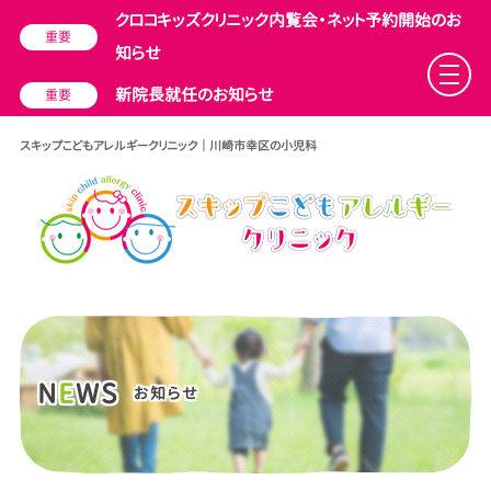
クロコキッズクリニック内覧会・ネット予約開始のお
重要
知らせ
新院長就任のお知らせ
重要
スキップこどもアレルギークリニック ｜ 川崎市幸区の小児科
N
E
WS
お知らせ